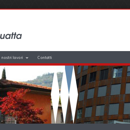
I nostri lavori
Contatti