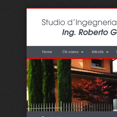
Home
Chi siamo
Attività