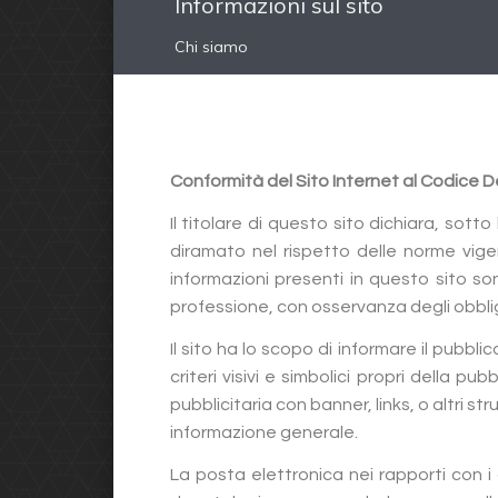
Informazioni sul sito
Chi siamo
Conformità del Sito Internet al Codice 
Il titolare di questo sito dichiara, sott
diramato nel rispetto delle norme vige
informazioni presenti in questo sito s
professione, con osservanza degli obbligh
Il sito ha lo scopo di informare il pubbli
criteri visivi e simbolici propri della 
pubblicitaria con banner, links, o altri stru
informazione generale.
La posta elettronica nei rapporti con i 