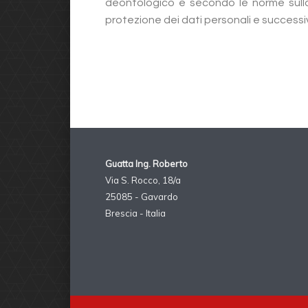
deontologico e secondo le norme sulla 
protezione dei dati personali e successi
Guatta Ing. Roberto
Via S. Rocco, 18/a
25085 - Gavardo
Brescia - Italia